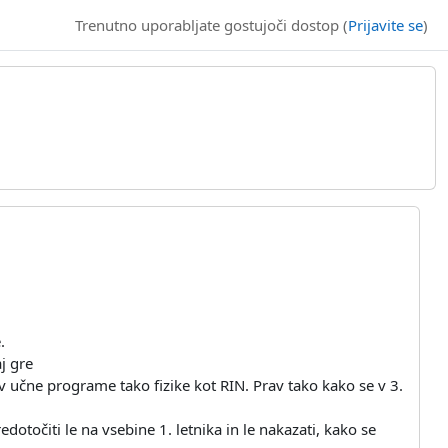
Trenutno uporabljate gostujoči dostop (
Prijavite se
)
.
j gre
v učne programe tako fizike kot RIN. Prav tako kako se v 3.
otočiti le na vsebine 1. letnika in le nakazati, kako se