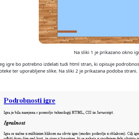
Na sliki 1 je prikazano okno ig
eg igre bo potrebno izdelati tudi html stran, ki opisuje podrobnost
oteke ter uporabljene slike. Na sliki 2 je prikazana podoba strani.