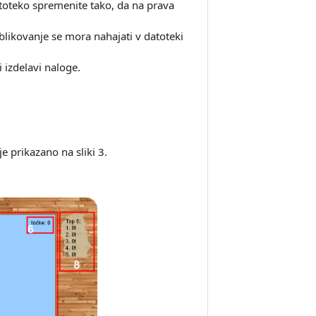
datoteko spremenite tako, da na prava
oblikovanje se mora nahajati v datoteki
i izdelavi naloge.
e prikazano na sliki 3.