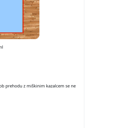
ml
e, ob prehodu z miškinim kazalcem se ne