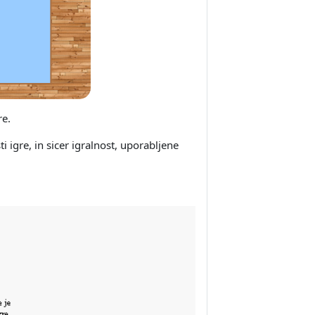
re.
i igre, in sicer igralnost, uporabljene