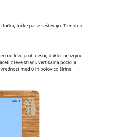
a točka, točke pa se seštevajo. Trenutno
eri od leve proti desni, dokler ne izgine
četi z leve strani, vertikalna pozicija
a vrednost med 0 in polovico širine